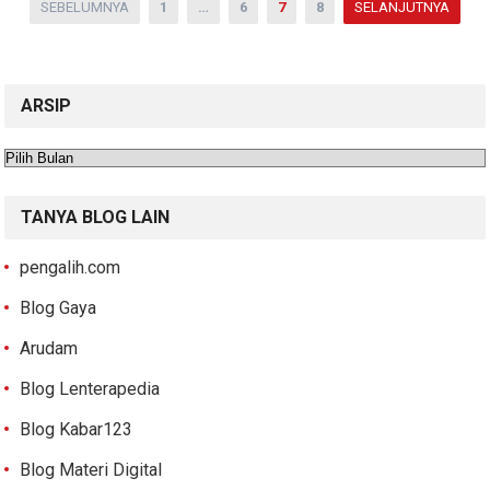
Paginasi
SEBELUMNYA
1
…
6
7
8
SELANJUTNYA
pos
ARSIP
Arsip
TANYA BLOG LAIN
pengalih.com
Blog Gaya
Arudam
Blog Lenterapedia
Blog Kabar123
Blog Materi Digital