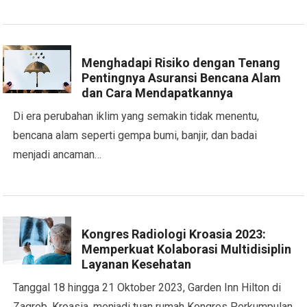
Menghadapi Risiko dengan Tenang
Pentingnya Asuransi Bencana Alam
dan Cara Mendapatkannya
Di era perubahan iklim yang semakin tidak menentu,
bencana alam seperti gempa bumi, banjir, dan badai
menjadi ancaman…
Kongres Radiologi Kroasia 2023:
Memperkuat Kolaborasi Multidisiplin
Layanan Kesehatan
Tanggal 18 hingga 21 Oktober 2023, Garden Inn Hilton di
Zagreb, Kroasia, menjadi tuan rumah Kongres Perkumpulan