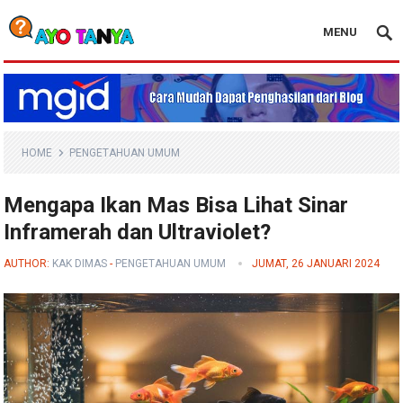
MENU
Blog Ayo Tanya
HOME
PENGETAHUAN UMUM
Mengapa Ikan Mas Bisa Lihat Sinar
Inframerah dan Ultraviolet?
AUTHOR:
KAK DIMAS
-
PENGETAHUAN UMUM
JUMAT, 26 JANUARI 2024