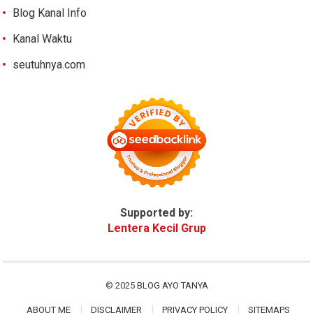
Blog Kanal Info
Kanal Waktu
seutuhnya.com
Supported by:
Lentera Kecil Grup
© 2025
BLOG AYO TANYA
ABOUT ME
DISCLAIMER
PRIVACY POLICY
SITEMAPS