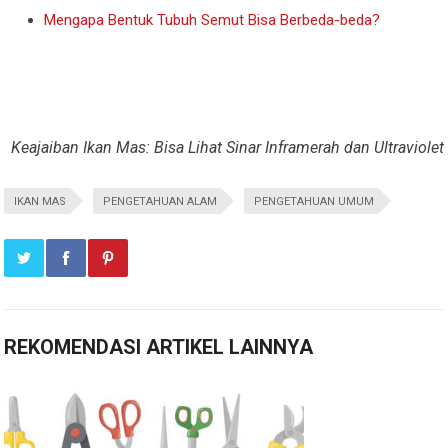
Mengapa Bentuk Tubuh Semut Bisa Berbeda-beda?
Keajaiban Ikan Mas: Bisa Lihat Sinar Inframerah dan Ultraviolet
IKAN MAS
PENGETAHUAN ALAM
PENGETAHUAN UMUM
REKOMENDASI ARTIKEL LAINNYA