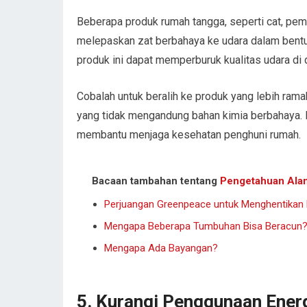
Beberapa produk rumah tangga, seperti cat, pem
melepaskan zat berbahaya ke udara dalam bentu
produk ini dapat memperburuk kualitas udara di 
Cobalah untuk beralih ke produk yang lebih rama
yang tidak mengandung bahan kimia berbahaya. In
membantu menjaga kesehatan penghuni rumah.
Bacaan tambahan tentang
Pengetahuan Ala
Perjuangan Greenpeace untuk Menghentika
Mengapa Beberapa Tumbuhan Bisa Beracun
Mengapa Ada Bayangan?
5.
Kurangi Penggunaan Ener