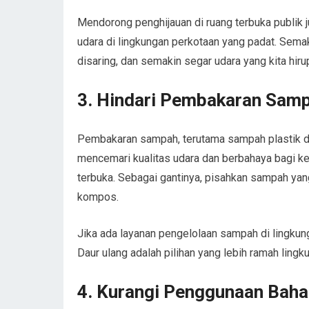
Mendorong penghijauan di ruang terbuka publik 
udara di lingkungan perkotaan yang padat. Sema
disaring, dan semakin segar udara yang kita hiru
3.
Hindari Pembakaran Sam
Pembakaran sampah, terutama sampah plastik da
mencemari kualitas udara dan berbahaya bagi k
terbuka. Sebagai gantinya, pisahkan sampah yan
kompos.
Jika ada layanan pengelolaan sampah di lingkun
Daur ulang adalah pilihan yang lebih ramah lingk
4.
Kurangi Penggunaan Baha