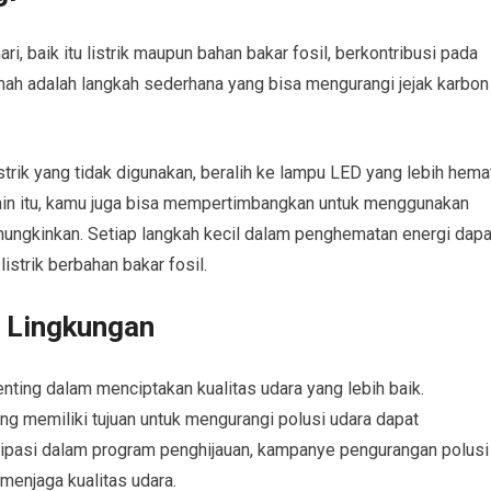
i, baik itu listrik maupun bahan bakar fosil, berkontribusi pada
mah adalah langkah sederhana yang bisa mengurangi jejak karbon
trik yang tidak digunakan, beralih ke lampu LED yang lebih hema
 Selain itu, kamu juga bisa mempertimbangkan untuk menggunakan
emungkinkan. Setiap langkah kecil dalam penghematan energi dapa
strik berbahan bakar fosil.
 Lingkungan
ting dalam menciptakan kualitas udara yang lebih baik.
g memiliki tujuan untuk mengurangi polusi udara dapat
sipasi dalam program penghijauan, kampanye pengurangan polusi
menjaga kualitas udara.