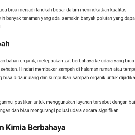
juga bisa menjadi langkah besar dalam meningkatkan kualitas
kin banyak tanaman yang ada, semakin banyak polutan yang dapa
p.
pah
n bahan organik, melepaskan zat berbahaya ke udara yang bisa
esehatan. Hindari membakar sampah di halaman rumah atau temp
g bisa didaur ulang dan kumpulkan sampah organik untuk dijadik
ganmu, pastikan untuk menggunakan layanan tersebut dengan bai
ungan dan bisa mengurangi polusi udara secara signifikan.
n Kimia Berbahaya