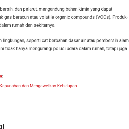
bersih, dan pelarut, mengandung bahan kimia yang dapat
k gas beracun atau volatile organic compounds (VOCs). Produk-
dalam rumah dan sekitarnya.
h lingkungan, seperti cat berbahan dasar air atau pembersih alam
i tidak hanya mengurangi polusi udara dalam rumah, tetapi juga
m
:
n Kepunahan dan Mengawetkan Kehidupan
?
gi