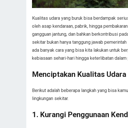
Kualitas udara yang buruk bisa berdampak serius
oleh asap kendaraan, pabrik, hingga pembakara
gangguan jantung, dan bahkan berkontribusi pada
sekitar bukan hanya tanggung jawab pemerintah at
ada banyak cara yang bisa kita lakukan untuk be
kebiasaan sehari-hari hingga keterlibatan dala
Menciptakan Kualitas Udara
Berikut adalah beberapa langkah yang bisa kamu 
lingkungan sekitar.
1.
Kurangi Penggunaan Kend