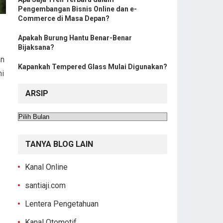
Pengembangan Bisnis Online dan e-
Commerce di Masa Depan?
Apakah Burung Hantu Benar-Benar
Bijaksana?
an
Kapankah Tempered Glass Mulai Digunakan?
ni
ARSIP
Arsip
TANYA BLOG LAIN
Kanal Online
santiaji.com
Lentera Pengetahuan
Kanal Otomotif