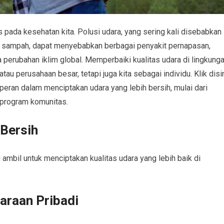
 pada kesehatan kita. Polusi udara, yang sering kali disebabkan
n sampah, dapat menyebabkan berbagai penyakit pernapasan,
 perubahan iklim global. Memperbaiki kualitas udara di lingkung
au perusahaan besar, tetapi juga kita sebagai individu. Klik disi
rperan dalam menciptakan udara yang lebih bersih, mulai dari
m program komunitas.
 Bersih
ambil untuk menciptakan kualitas udara yang lebih baik di
araan Pribadi