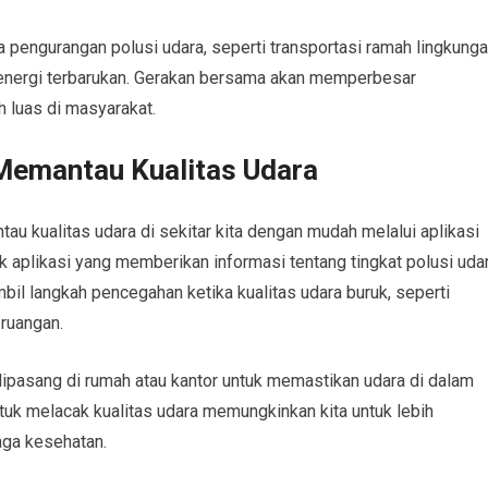
 pengurangan polusi udara, seperti transportasi ramah lingkunga
 energi terbarukan. Gerakan bersama akan memperbesar
 luas di masyarakat.
Memantau Kualitas Udara
au kualitas udara di sekitar kita dengan mudah melalui aplikasi
k aplikasi yang memberikan informasi tentang tingkat polusi uda
il langkah pencegahan ketika kualitas udara buruk, seperti
 ruangan.
dipasang di rumah atau kantor untuk memastikan udara di dalam
tuk melacak kualitas udara memungkinkan kita untuk lebih
aga kesehatan.