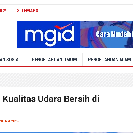
ICY
SITEMAPS
AN SOSIAL
PENGETAHUAN UMUM
PENGETAHUAN ALAM
ualitas Udara Bersih di
ANUARI 2025