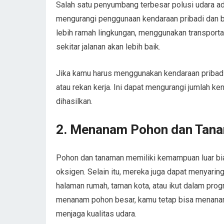
Salah satu penyumbang terbesar polusi udara a
mengurangi penggunaan kendaraan pribadi dan ber
lebih ramah lingkungan, menggunakan transporta
sekitar jalanan akan lebih baik.
Jika kamu harus menggunakan kendaraan pribadi
atau rekan kerja. Ini dapat mengurangi jumlah ke
dihasilkan.
2.
Menanam Pohon dan Tan
Pohon dan tanaman memiliki kemampuan luar bi
oksigen. Selain itu, mereka juga dapat menyarin
halaman rumah, taman kota, atau ikut dalam prog
menanam pohon besar, kamu tetap bisa menana
menjaga kualitas udara.