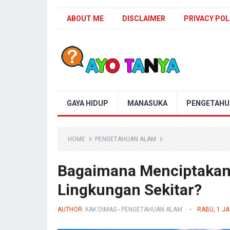
ABOUT ME
DISCLAIMER
PRIVACY POL
Blog Ayo Tanya
GAYA HIDUP
MANASUKA
PENGETAHU
HOME
PENGETAHUAN ALAM
Bagaimana Menciptakan K
Lingkungan Sekitar?
AUTHOR:
KAK DIMAS
-
PENGETAHUAN ALAM
RABU, 1 J