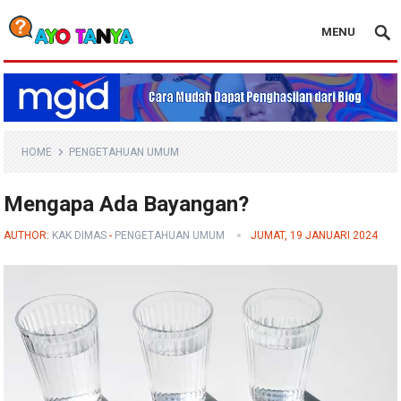
MENU
Blog Ayo Tanya
HOME
PENGETAHUAN UMUM
Mengapa Ada Bayangan?
AUTHOR:
KAK DIMAS
-
PENGETAHUAN UMUM
JUMAT, 19 JANUARI 2024