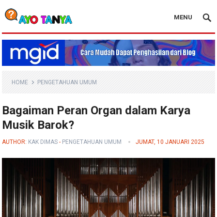
MENU
Blog Ayo Tanya
HOME
PENGETAHUAN UMUM
Bagaiman Peran Organ dalam Karya
Musik Barok?
AUTHOR:
KAK DIMAS
-
PENGETAHUAN UMUM
JUMAT, 10 JANUARI 2025