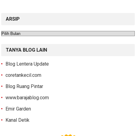
ARSIP
Arsip
TANYA BLOG LAIN
Blog Lentera Update
coretankecil.com
Blog Ruang Pintar
www.barajablog.com
Emir Garden
Kanal Detik