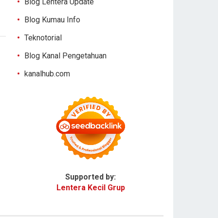
Blog Lentera Update
Blog Kumau Info
Teknotorial
Blog Kanal Pengetahuan
kanalhub.com
Supported by:
Lentera Kecil Grup