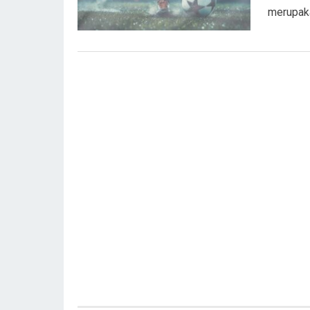
merupaka