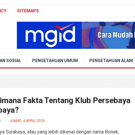
ICY
SITEMAPS
AN SOSIAL
PENGETAHUAN UMUM
PENGETAHUAN ALAM
imana Fakta Tentang Klub Persebaya
baya?
A
JUMAT, 4 APRIL 2025
a Surabaya, atau yang lebih dikenal dengan nama Bonek,