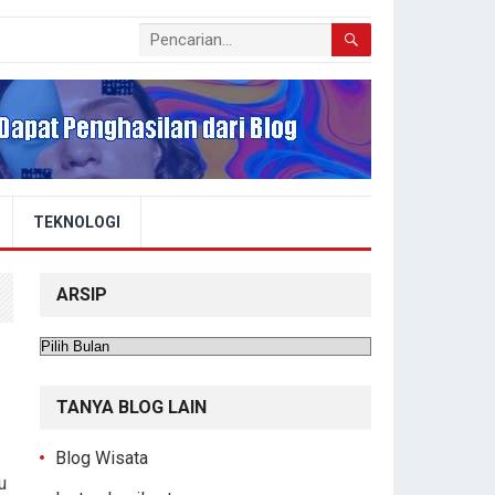
TEKNOLOGI
ARSIP
Arsip
TANYA BLOG LAIN
Blog Wisata
u