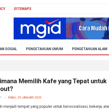
ICY
SITEMAPS
AN SOSIAL
PENGETAHUAN UMUM
PENGETAHUAN ALAM
imana Memilih Kafe yang Tepat untuk
out?
P
RABU, 29 JANUARI 2025
ah menjadi tempat yang populer untuk bersosialisasi, bekerja, ata