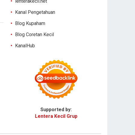
lenterakecil.net
Kanal Pengetahuan
Blog Kupaham
Blog Coretan Kecil
KanalHub
Supported by:
Lentera Kecil Grup