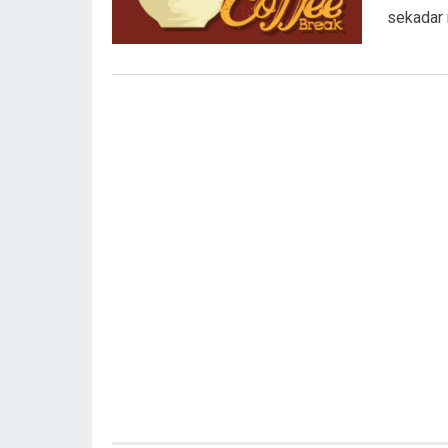
sekadar 