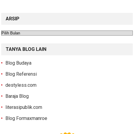
ARSIP
Arsip
TANYA BLOG LAIN
Blog Budaya
Blog Referensi
destyless.com
Baraja Blog
literasipublik.com
Blog Formaxmanroe