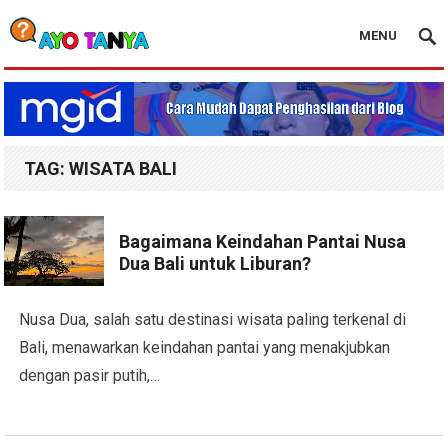
MENU
Blog Ayo Tanya
TAG:
WISATA BALI
Bagaimana Keindahan Pantai Nusa
Dua Bali untuk Liburan?
Nusa Dua, salah satu destinasi wisata paling terkenal di
Bali, menawarkan keindahan pantai yang menakjubkan
dengan pasir putih,…