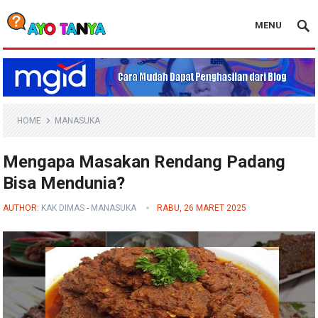
MENU
Blog Ayo Tanya
HOME
MANASUKA
Mengapa Masakan Rendang Padang
Bisa Mendunia?
AUTHOR:
KAK DIMAS
-
MANASUKA
RABU, 26 MARET 2025