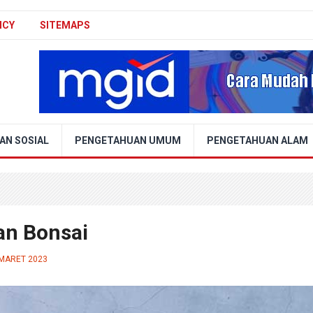
ICY
SITEMAPS
AN SOSIAL
PENGETAHUAN UMUM
PENGETAHUAN ALAM
an Bonsai
 MARET 2023