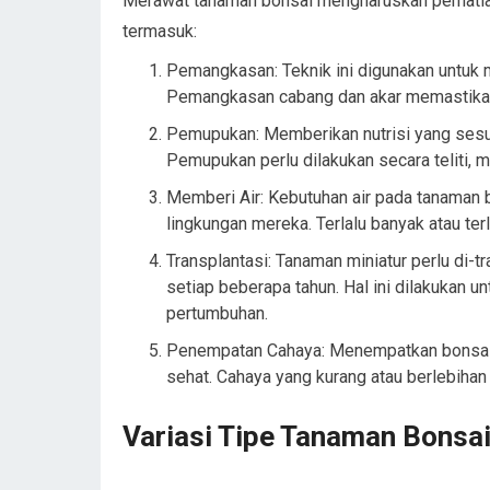
Merawat tanaman bonsai mengharuskan perhatia
termasuk:
Pemangkasan: Teknik ini digunakan untuk
Pemangkasan cabang dan akar memastikan 
Pemupukan: Memberikan nutrisi yang sesua
Pemupukan perlu dilakukan secara teliti, 
Memberi Air: Kebutuhan air pada tanaman 
lingkungan mereka. Terlalu banyak atau te
Transplantasi: Tanaman miniatur perlu di-t
setiap beberapa tahun. Hal ini dilakukan
pertumbuhan.
Penempatan Cahaya: Menempatkan bonsai d
sehat. Cahaya yang kurang atau berlebiha
Variasi Tipe Tanaman Bonsai