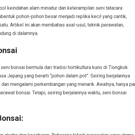
ol keindahan alam miniatur dan keterampilan seni tatacara
ntuk pohon-pohon besar menjadi replika kecil yang cantik,
u. Artikel ini akan membahas asal-usul, teknik perawatan,
ndung di dalamnya.
onsai
 seni bonsai bermula dari tradisi hortikultura kuno di Tiongkok.
asa Jepang yang berarti “pohon dalam pot”. Seiring berjalannya
nia dan mengalami perkembangan yang menarik. Awalnya, hanya pa
awat bonsai. Tetapi, seiring berjalannya waktu, seni bonsai
.
onsai: