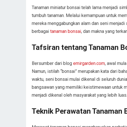
Tanaman miniatur bonsai telah lama menjadi simb
tumbuh tanaman. Melalui kemampuan untuk membe
mereka menggabungkan alam dan seni menjadi sat
berbagai
tanaman bonsai
, dan makna yang terka
Tafsiran tentang Tanaman B
Bersumber dari blog
emirgarden.com
, awal mula
Namun, istilah “bonsai” merupakan kata dari bah
waktu, seni bonsai mulai dikenal di seluruh du
bangsawan yang memiliki keistimewaan untuk mer
menjadi dikenal oleh masyarakat yang lebih luas
Teknik Perawatan Tanaman B