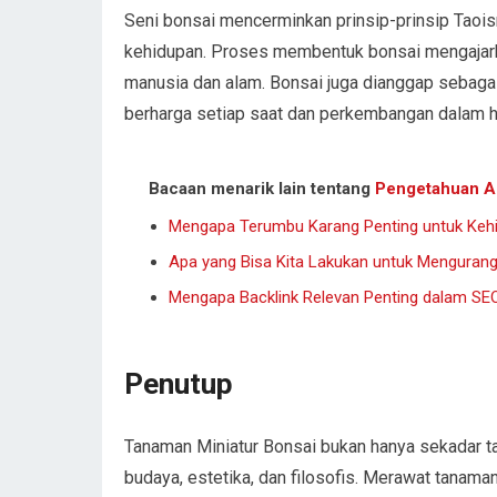
Seni bonsai mencerminkan prinsip-prinsip Tao
kehidupan. Proses membentuk bonsai mengajarkan
manusia dan alam. Bonsai juga dianggap sebaga
berharga setiap saat dan perkembangan dalam h
Bacaan menarik lain tentang
Pengetahuan A
Mengapa Terumbu Karang Penting untuk Keh
Apa yang Bisa Kita Lakukan untuk Mengurang
Mengapa Backlink Relevan Penting dalam SE
Penutup
Tanaman Miniatur Bonsai bukan hanya sekadar tan
budaya, estetika, dan filosofis. Merawat tanama