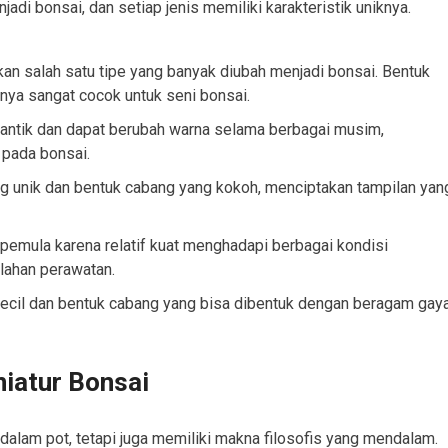
di bonsai, dan setiap jenis memiliki karakteristik uniknya.
an salah satu tipe yang banyak diubah menjadi bonsai. Bentuk
ya sangat cocok untuk seni bonsai.
antik dan dapat berubah warna selama berbagai musim,
pada bonsai.
ng unik dan bentuk cabang yang kokoh, menciptakan tampilan yan
n pemula karena relatif kuat menghadapi berbagai kondisi
alahan perawatan.
kecil dan bentuk cabang yang bisa dibentuk dengan beragam gaya
niatur Bonsai
lam pot, tetapi juga memiliki makna filosofis yang mendalam.