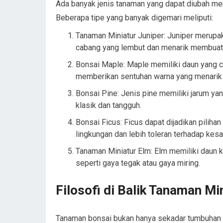
Ada banyak jenis tanaman yang dapat diubah menja
Beberapa tipe yang banyak digemari meliputi:
Tanaman Miniatur Juniper: Juniper merupak
cabang yang lembut dan menarik membuatn
Bonsai Maple: Maple memiliki daun yang c
memberikan sentuhan warna yang menarik 
Bonsai Pine: Jenis pine memiliki jarum ya
klasik dan tangguh.
Bonsai Ficus: Ficus dapat dijadikan piliha
lingkungan dan lebih toleran terhadap kes
Tanaman Miniatur Elm: Elm memiliki daun 
seperti gaya tegak atau gaya miring.
Filosofi di Balik Tanaman Mi
Tanaman bonsai bukan hanya sekadar tumbuhan da