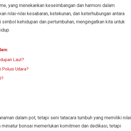
isme, yang menekankan keseimbangan dan harmoni dalam
 nilai-nilai kesabaran, ketekunan, dan keterhubungan antara
i simbol kehidupan dan pertumbuhan, mengingatkan kita untuk
idup.
lam
:
idupan Laut?
i Polusi Udara?
O?
aman dalam pot, tetapi seni tatacara tumbuh yang memiliki nilai
n miniatur bonsai memerlukan komitmen dan dedikasi, tetapi