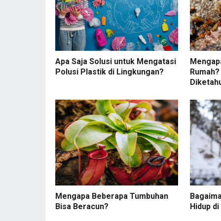
Apa Saja Solusi untuk Mengatasi
Mengap
Polusi Plastik di Lingkungan?
Rumah? 
Diketah
Mengapa Beberapa Tumbuhan
Bagaima
Bisa Beracun?
Hidup di