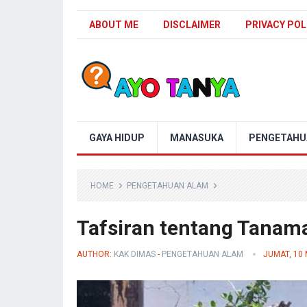
ABOUT ME
DISCLAIMER
PRIVACY POL
Blog Ayo Tanya
GAYA HIDUP
MANASUKA
PENGETAHU
HOME
PENGETAHUAN ALAM
Tafsiran tentang Tanam
AUTHOR:
KAK DIMAS
-
PENGETAHUAN ALAM
JUMAT, 10