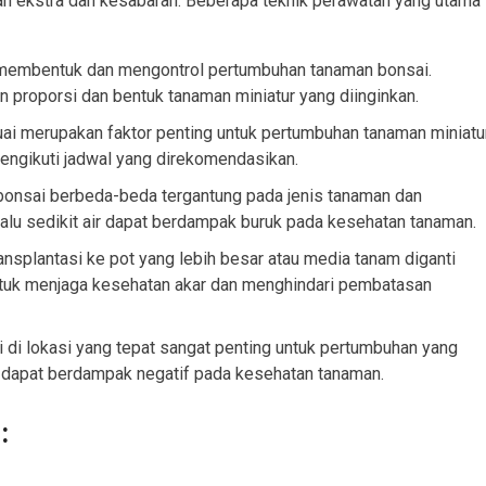
n ekstra dan kesabaran. Beberapa teknik perawatan yang utama
 membentuk dan mengontrol pertumbuhan tanaman bonsai.
proporsi dan bentuk tanaman miniatur yang diinginkan.
i merupakan faktor penting untuk pertumbuhan tanaman miniatur
mengikuti jadwal yang direkomendasikan.
bonsai berbeda-beda tergantung pada jenis tanaman dan
rlalu sedikit air dapat berdampak buruk pada kesehatan tanaman.
ransplantasi ke pot yang lebih besar atau media tanam diganti
 untuk menjaga kesehatan akar dan menghindari pembatasan
i lokasi yang tepat sangat penting untuk pertumbuhan yang
n dapat berdampak negatif pada kesehatan tanaman.
: